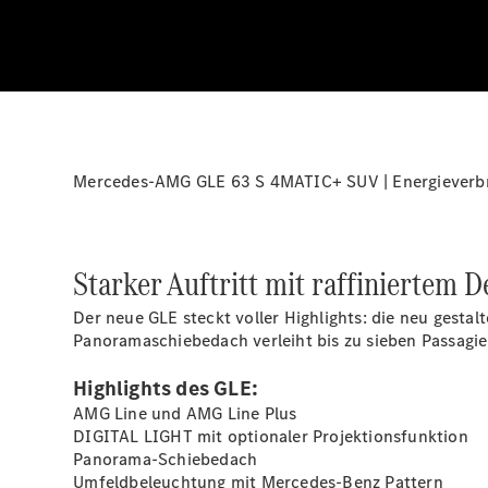
Mercedes-AMG GLE 63 S 4MATIC+ SUV | Energieverbra
Starker Auftritt mit raffiniertem D
Der neue GLE steckt voller Highlights: die neu gest
Panoramaschiebedach verleiht bis zu sieben
Passagi
Highlights des GLE:
AMG Line und AMG Line
Plus
DIGITAL LIGHT mit optionaler
Projektionsfunktion
Panorama-Schiebedach
Umfeldbeleuchtung mit Mercedes-Benz
Pattern