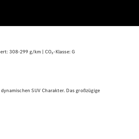
ert: 308-299 g/km | CO₂-Klasse:
G
en dynamischen SUV Charakter. Das großzügige