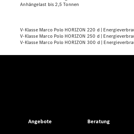
Anhängelast bis 2,5
Tonnen
V-Klasse Marco Polo HORIZON 220 d | Energieverbrau
V-Klasse Marco Polo HORIZON 250 d | Energieverbrau
V-Klasse Marco Polo HORIZON 300 d | Energieverbrau