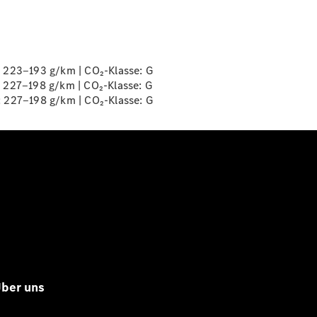
: 223‒193 g/km | CO₂-Klasse:
G
: 227‒198 g/km | CO₂-Klasse:
G
: 227‒198 g/km | CO₂-Klasse:
G