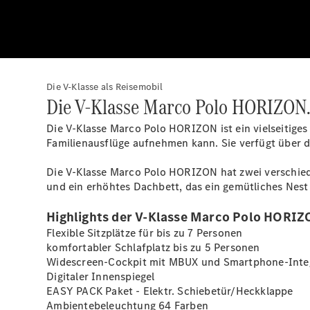
Die V-Klasse als Reisemobil
Die V-Klasse Marco Polo HORIZON
Die V-Klasse Marco Polo HORIZON ist ein vielseitiges 
Familienausflüge aufnehmen kann. Sie verfügt über dr
Die V-Klasse Marco Polo HORIZON hat zwei verschiede
und ein erhöhtes Dachbett, das ein gemütliches Nest 
Highlights der V-Klasse Marco Polo HORIZ
Flexible Sitzplätze für bis zu 7 Personen
komfortabler Schlafplatz bis zu 5 Personen
Widescreen-Cockpit mit MBUX und
Smartphone-Inte
Digitaler
Innenspiegel
EASY PACK Paket - Elektr.
Schiebetür/Heckklappe
Ambientebeleuchtung 64
Farben