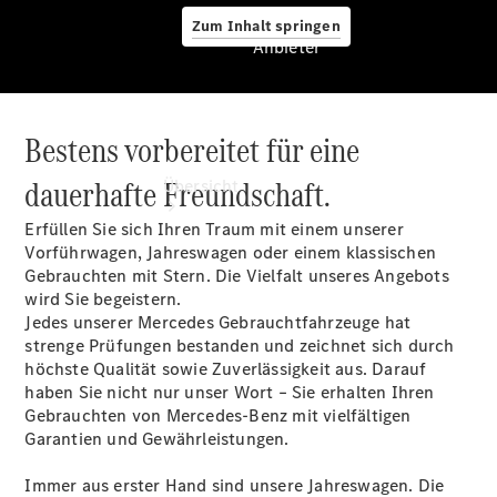
Zum Inhalt springen
Anbieter
Bestens vorbereitet für eine
Anbieter
dauerhafte Freundschaft.
Übersicht
Erfüllen Sie sich Ihren Traum mit einem unserer
Vorführwagen, Jahreswagen oder einem klassischen
Gebrauchten mit Stern. Die Vielfalt unseres Angebots
wird Sie begeistern.
Jedes unserer Mercedes Gebrauchtfahrzeuge hat
strenge Prüfungen bestanden und zeichnet sich durch
Startseite
höchste Qualität sowie Zuverlässigkeit aus. Darauf
Ansprechpartner
haben Sie nicht nur unser Wort – Sie erhalten Ihren
finden
Gebrauchten von Mercedes-Benz mit vielfältigen
Beratung
Garantien und Gewährleistungen.
vereinbaren
Servicetermin
Immer aus erster Hand sind unsere Jahreswagen. Die