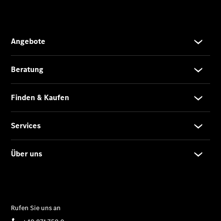
Limousine -
elektrisch
EQS
Limousine -
elektrisch
C-Klasse
Limousine
C-Klasse
Limousine -
elektrisch
E-Klasse
Limousine
S-Klasse
Limousine
S-Klasse
Lang
Mercedes-
Maybach S-
Klasse
SUVs