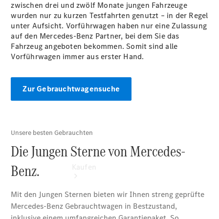
vereinbaren
zwischen drei und zwölf Monate jungen Fahrzeuge
Probefahrt
wurden nur zu kurzen Testfahrten genutzt – in der Regel
vereinbaren
unter Aufsicht. Vorführwagen haben nur eine Zulassung
Konfigurator
auf den Mercedes-Benz Partner, bei dem Sie das
Modellübersicht
Fahrzeug angeboten bekommen. Somit sind alle
Tel: +49 871
Vorführwagen immer aus erster Hand.
759 0
Zur Gebrauchtwagensuche
Kaufen